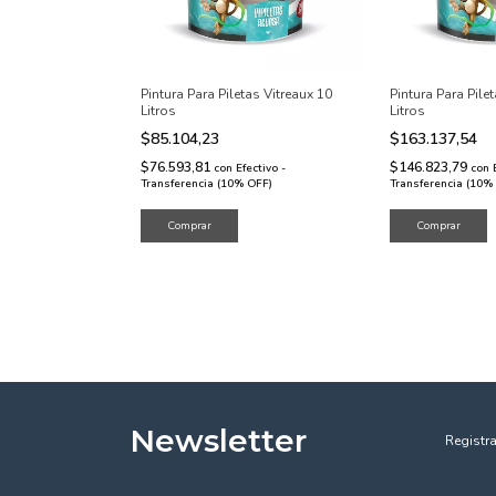
Pintura Para Piletas Vitreaux 10
Pintura Para Pile
Litros
Litros
$85.104,23
$163.137,54
$76.593,81
$146.823,79
con
Efectivo -
con
Transferencia (10% OFF)
Transferencia (10%
Newsletter
Registra