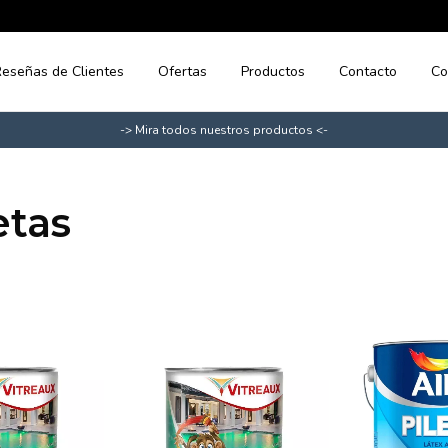
eseñas de Clientes
Ofertas
Productos
Contacto
Co
-> Mira todos nuestros productos <-
etas