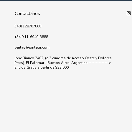
Contactános
5401128707860
+54 9 11-6940-3888
ventas@pintesir.com
Jose Bianco 2402, (a 3 cuadras de Acceso Oeste y Dolores
Prats), El Palomar - Buenos Aires, Argentina -------------->
Envíos Gratis a partir de $33.000