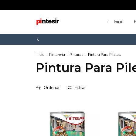
Inicio
R
Inicio
.
Pintureria
.
Pinturas
.
Pintura Para Piletas
Pintura Para Pil
Ordenar
Filtrar