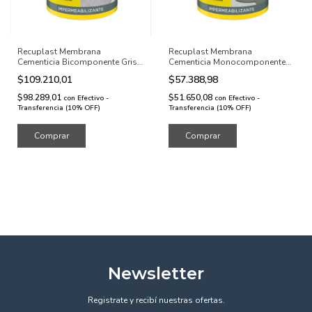
Recuplast Membrana
Recuplast Membrana
Cementicia Bicomponente Gris
Cementicia Monocomponente
20kg
Gris 20kg
$109.210,01
$57.388,98
$98.289,01
$51.650,08
con
Efectivo -
con
Efectivo -
Transferencia (10% OFF)
Transferencia (10% OFF)
Newsletter
Registrate y recibí nuestras ofertas.