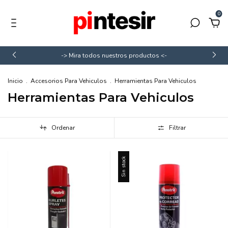
0
-> Mira todos nuestros productos <-
Inicio
.
Accesorios Para Vehiculos
.
Herramientas Para Vehiculos
Herramientas Para Vehiculos
Ordenar
Filtrar
Sin stock