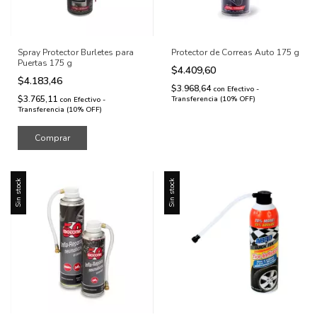
Spray Protector Burletes para
Protector de Correas Auto 175 g
Puertas 175 g
$4.409,60
$4.183,46
$3.968,64
con
Efectivo -
$3.765,11
Transferencia (10% OFF)
con
Efectivo -
Transferencia (10% OFF)
Sin stock
Sin stock