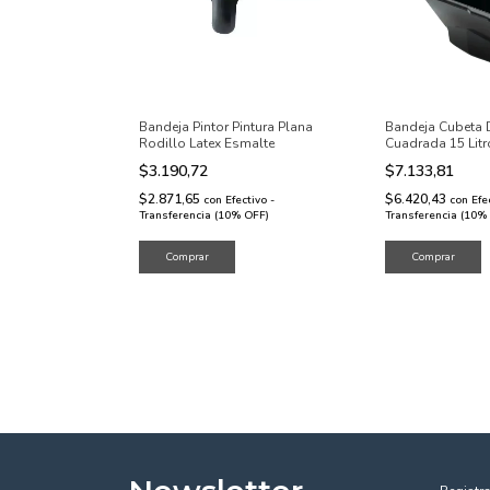
Bandeja Pintor Pintura Plana
Bandeja Cubeta D
Rodillo Latex Esmalte
Cuadrada 15 Litr
$3.190,72
$7.133,81
$2.871,65
$6.420,43
con
Efectivo -
con
Efe
Transferencia (10% OFF)
Transferencia (10%