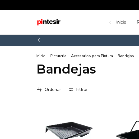
Inicio
R
Inicio
.
Pintureria
.
Accesorios para Pintura
.
Bandejas
Bandejas
Ordenar
Filtrar