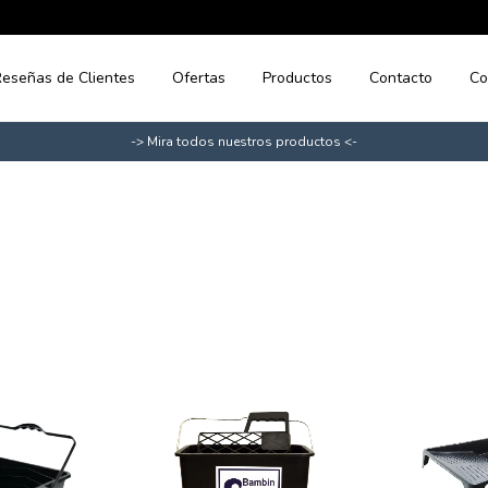
eseñas de Clientes
Ofertas
Productos
Contacto
Co
-> Mira todos nuestros productos <-