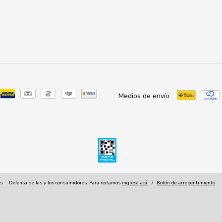
Medios de envío
s.
Defensa de las y los consumidores. Para reclamos
ingresá acá.
/
Botón de arrepentimiento