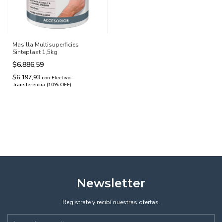
Masilla Multisuperficies
Sinteplast 1,5kg
$6.886,59
$6.197,93
con
Efectivo -
Transferencia (10% OFF)
Newsletter
Registrate y recibí nuestras ofertas.