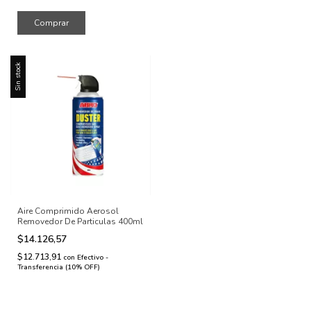
Sin stock
Aire Comprimido Aerosol
Removedor De Particulas 400ml
$14.126,57
$12.713,91
con
Efectivo -
Transferencia (10% OFF)