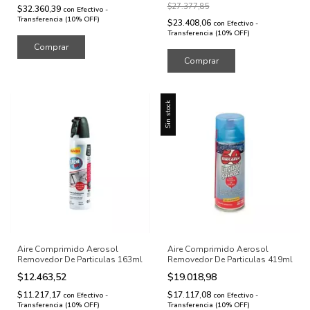
$27.377,85
$32.360,39
con
Efectivo -
Transferencia (10% OFF)
$23.408,06
con
Efectivo -
Transferencia (10% OFF)
Sin stock
Aire Comprimido Aerosol
Aire Comprimido Aerosol
Removedor De Particulas 163ml
Removedor De Particulas 419ml
$12.463,52
$19.018,98
$11.217,17
$17.117,08
con
Efectivo -
con
Efectivo -
Transferencia (10% OFF)
Transferencia (10% OFF)