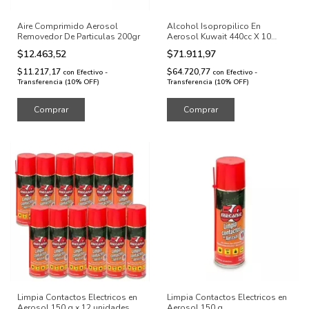
Aire Comprimido Aerosol
Alcohol Isopropilico En
Removedor De Particulas 200gr
Aerosol Kuwait 440cc X 10
Unidades
$12.463,52
$71.911,97
$11.217,17
$64.720,77
con
Efectivo -
con
Efectivo -
Transferencia (10% OFF)
Transferencia (10% OFF)
Limpia Contactos Electricos en
Limpia Contactos Electricos en
Aerosol 150 g x 12 unidades
Aerosol 150 g