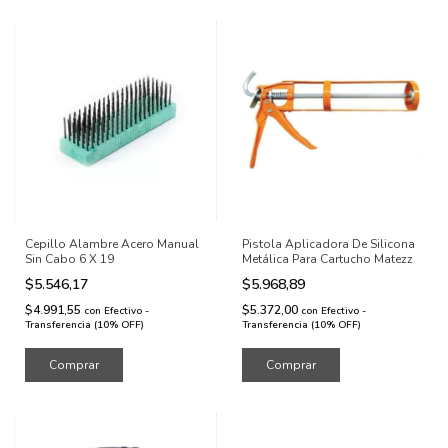
Cepillo Alambre Acero Manual
Pistola Aplicadora De Silicona
Sin Cabo 6 X 19
Metálica Para Cartucho Matezz
$5.546,17
$5.968,89
$4.991,55
$5.372,00
con
Efectivo -
con
Efectivo -
Transferencia (10% OFF)
Transferencia (10% OFF)