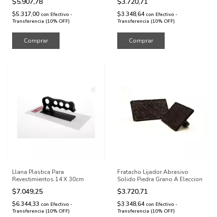
$5.907,78
$3.720,71
$5.317,00
$3.348,64
con
Efectivo -
con
Efectivo -
Transferencia (10% OFF)
Transferencia (10% OFF)
Llana Plastica Para
Fratacho Lijador Abrasivo
Revestimientos 14 X 30cm
Solido Piedra Grano A Eleccion
$7.049,25
$3.720,71
$6.344,33
$3.348,64
con
Efectivo -
con
Efectivo -
Transferencia (10% OFF)
Transferencia (10% OFF)