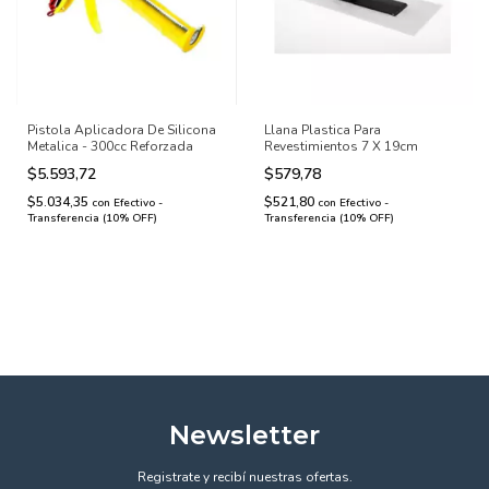
Pistola Aplicadora De Silicona
Llana Plastica Para
Metalica - 300cc Reforzada
Revestimientos 7 X 19cm
$5.593,72
$579,78
$5.034,35
$521,80
con
Efectivo -
con
Efectivo -
Transferencia (10% OFF)
Transferencia (10% OFF)
Newsletter
Registrate y recibí nuestras ofertas.