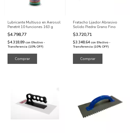
Lubricante Multiuso en Aerosol
Fratacho Lijador Abrasivo
Penetrit 10 funciones 163 g
Solido Piedra Grano Fino
$4.798,77
$3.720,71
$4.318,89
$3.348,64
con
Efectivo -
con
Efectivo -
Transferencia (10% OFF)
Transferencia (10% OFF)