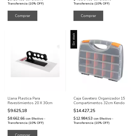
Transferencia (10% OFF)
Transferencia (10% OFF)
Sin stock
Llana Plastica Para
Caja Gavetero Organizador 15
Revestimientos 20 X 30cm
Compartimentos 32cm Kendo
$9.625,18
$14.427,25
$8.662,66
$12.984,53
con
Efectivo -
con
Efectivo -
Transferencia (10% OFF)
Transferencia (10% OFF)