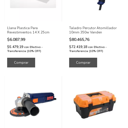
Llana Plastica Para
Taladro Percutor Atornillador
Revestimientos 14 X 25cm
10mm 350w Vanden
$6.087,99
$80.465,76
$5.479,19
$72.419,18
con
Efectivo -
con
Efectivo -
Transferencia (10% OFF)
Transferencia (10% OFF)