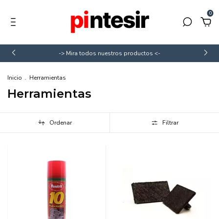
0
-> Mira todos nuestros productos <-
Inicio
.
Herramientas
Herramientas
Ordenar
Filtrar