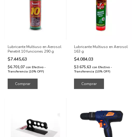
Lubricante Multiuso en Aerosol
Lubricante Multiuso en Aerosol
Penetrit 10 funciones 290 g
163 g
$7.445,63
$4.084,03
$6.701,07
$3.675,63
con
Efectivo -
con
Efectivo -
Transferencia (10% OFF)
Transferencia (10% OFF)