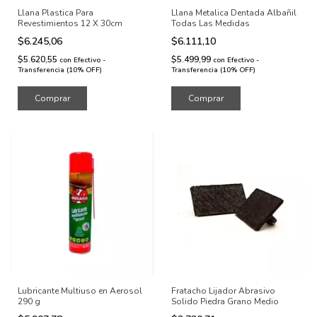
Llana Plastica Para
Llana Metalica Dentada Albañil
Revestimientos 12 X 30cm
Todas Las Medidas
$6.245,06
$6.111,10
$5.620,55
$5.499,99
con
Efectivo -
con
Efectivo -
Transferencia (10% OFF)
Transferencia (10% OFF)
Comprar
Lubricante Multiuso en Aerosol
Fratacho Lijador Abrasivo
290 g
Solido Piedra Grano Medio